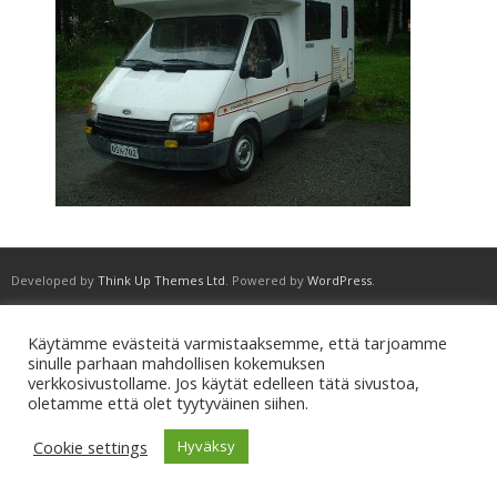
Developed by
Think Up Themes Ltd
. Powered by
WordPress
.
Käytämme evästeitä varmistaaksemme, että tarjoamme
sinulle parhaan mahdollisen kokemuksen
verkkosivustollame. Jos käytät edelleen tätä sivustoa,
oletamme että olet tyytyväinen siihen.
Cookie settings
Hyväksy