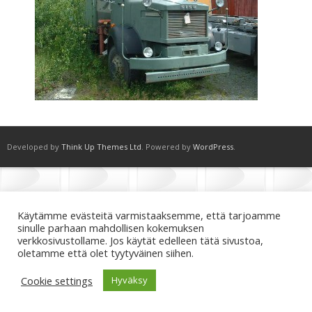
Developed by
Think Up Themes Ltd
. Powered by
WordPress
.
Käytämme evästeitä varmistaaksemme, että tarjoamme
sinulle parhaan mahdollisen kokemuksen
verkkosivustollame. Jos käytät edelleen tätä sivustoa,
oletamme että olet tyytyväinen siihen.
Cookie settings
Hyväksy