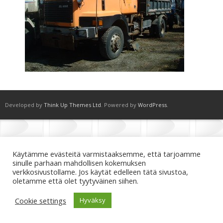
Developed by
Think Up Themes Ltd
. Powered by
WordPress
.
Käytämme evästeitä varmistaaksemme, että tarjoamme
sinulle parhaan mahdollisen kokemuksen
verkkosivustollame. Jos käytät edelleen tätä sivustoa,
oletamme että olet tyytyväinen siihen.
Cookie settings
Hyväksy