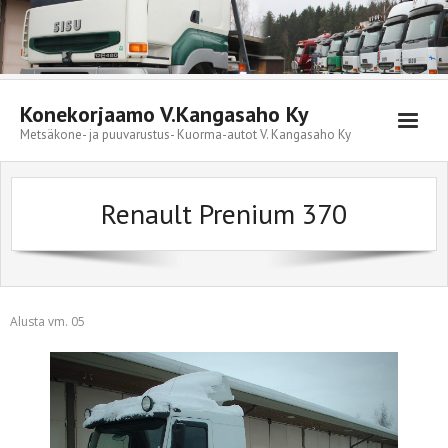
Skip
to
content
Konekorjaamo V.Kangasaho Ky
Metsäkone- ja puuvarustus- Kuorma-autot V. Kangasaho Ky
Renault Prenium 370
Alusta vm. 05