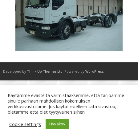
Developed by
Think Up Themes Ltd
. Powered by
WordPress
.
Käytämme evästeitä varmistaaksemme, että tarjoamme
sinulle parhaan mahdollisen kokemuksen
verkkosivustollame. Jos käytät edelleen tätä sivustoa,
oletamme että olet tyytyväinen siihen.
Cookie settings
Hyväksy